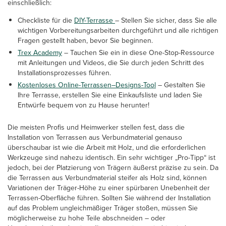
einschließlich:
Checkliste für die
DIY-Terrasse
– Stellen Sie sicher, dass Sie alle
wichtigen Vorbereitungsarbeiten durchgeführt und alle richtigen
Fragen gestellt haben, bevor Sie beginnen.
Trex Academy
– Tauchen Sie ein in diese One-Stop-Ressource
mit Anleitungen und Videos, die Sie durch jeden Schritt des
Installationsprozesses führen.
Kostenloses Online-Terrassen–Designs-Tool
– Gestalten Sie
Ihre Terrasse, erstellen Sie eine Einkaufsliste und laden Sie
Entwürfe bequem von zu Hause herunter!
Die meisten Profis und Heimwerker stellen fest, dass die
Installation von Terrassen aus Verbundmaterial genauso
überschaubar ist wie die Arbeit mit Holz, und die erforderlichen
Werkzeuge sind nahezu identisch. Ein sehr wichtiger „Pro-Tipp“ ist
jedoch, bei der Platzierung von Trägern äußerst präzise zu sein. Da
die Terrassen aus Verbundmaterial steifer als Holz sind, können
Variationen der Träger-Höhe zu einer spürbaren Unebenheit der
Terrassen-Oberfläche führen. Sollten Sie während der Installation
auf das Problem ungleichmäßiger Träger stoßen, müssen Sie
möglicherweise zu hohe Teile abschneiden – oder