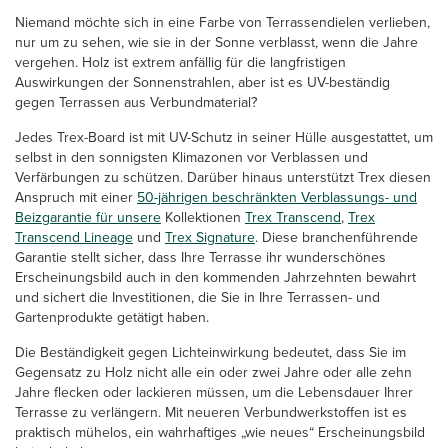
Niemand möchte sich in eine Farbe von Terrassendielen verlieben,
nur um zu sehen, wie sie in der Sonne verblasst, wenn die Jahre
vergehen. Holz ist extrem anfällig für die langfristigen
Auswirkungen der Sonnenstrahlen, aber ist es UV-beständig
gegen Terrassen aus Verbundmaterial?
Jedes Trex-Board ist mit UV-Schutz in seiner Hülle ausgestattet, um
selbst in den sonnigsten Klimazonen vor Verblassen und
Verfärbungen zu schützen. Darüber hinaus unterstützt Trex diesen
Anspruch mit einer
50-jährigen beschränkten Verblassungs- und
Beizgarantie für unsere
Kollektionen
Trex Transcend
,
Trex
Transcend Lineage
und
Trex Signature
. Diese branchenführende
Garantie stellt sicher, dass Ihre Terrasse ihr wunderschönes
Erscheinungsbild auch in den kommenden Jahrzehnten bewahrt
und sichert die Investitionen, die Sie in Ihre Terrassen- und
Gartenprodukte getätigt haben.
Die Beständigkeit gegen Lichteinwirkung bedeutet, dass Sie im
Gegensatz zu Holz nicht alle ein oder zwei Jahre oder alle zehn
Jahre flecken oder lackieren müssen, um die Lebensdauer Ihrer
Terrasse zu verlängern. Mit neueren Verbundwerkstoffen ist es
praktisch mühelos, ein wahrhaftiges „wie neues“ Erscheinungsbild