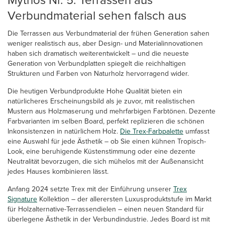
Verbundmaterial sehen falsch aus
Die Terrassen aus Verbundmaterial der frühen Generation sahen
weniger realistisch aus, aber Design- und Materialinnovationen
haben sich dramatisch weiterentwickelt – und die neueste
Generation von Verbundplatten spiegelt die reichhaltigen
Strukturen und Farben von Naturholz hervorragend wider.
Die heutigen Verbundprodukte Hohe Qualität bieten ein
natürlicheres Erscheinungsbild als je zuvor, mit realistischen
Mustern aus Holzmaserung und mehrfarbigen Farbtönen. Dezente
Farbvarianten im selben Board, perfekt replizieren die schönen
Inkonsistenzen in natürlichem Holz.
Die Trex-Farbpalette
umfasst
eine Auswahl für jede Ästhetik – ob Sie einen kühnen Tropisch-
Look, eine beruhigende Küstenstimmung oder eine dezente
Neutralität bevorzugen, die sich mühelos mit der Außenansicht
jedes Hauses kombinieren lässt.
Anfang 2024 setzte Trex mit der Einführung unserer
Trex
Signature
Kollektion – der allerersten Luxusproduktstufe im Markt
für Holzalternative-Terrassendielen – einen neuen Standard für
überlegene Ästhetik in der Verbundindustrie. Jedes Board ist mit