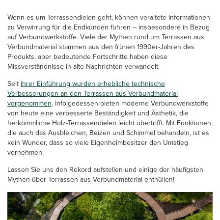
Wenn es um Terrassendielen geht, können veraltete Informationen
zu Verwirrung für die Endkunden führen – insbesondere in Bezug
auf Verbundwerkstoffe. Viele der Mythen rund um Terrassen aus
Verbundmaterial stammen aus den frühen 1990er-Jahren des
Produkts, aber bedeutende Fortschritte haben diese
Missverständnisse in alte Nachrichten verwandelt.
Seit
ihrer Einführung wurden erhebliche technische
Verbesserungen an den Terrassen aus Verbundmaterial
vorgenommen
. Infolgedessen bieten moderne Verbundwerkstoffe
von heute eine verbesserte Beständigkeit und Ästhetik, die
herkömmliche Holz-Terrassendielen leicht übertrifft. Mit Funktionen,
die auch das Ausbleichen, Beizen und Schimmel behandeln, ist es
kein Wunder, dass so viele Eigenheimbesitzer den Umstieg
vornehmen.
Lassen Sie uns den Rekord aufstellen und einige der häufigsten
Mythen über Terrassen aus Verbundmaterial enthüllen!