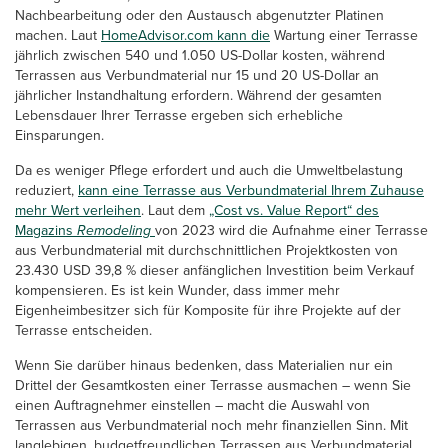
Nachbearbeitung oder den Austausch abgenutzter Platinen
machen. Laut
HomeAdvisor.com kann die
Wartung einer Terrasse
jährlich zwischen 540 und 1.050 US-Dollar kosten, während
Terrassen aus Verbundmaterial nur 15 und 20 US-Dollar an
jährlicher Instandhaltung erfordern. Während der gesamten
Lebensdauer Ihrer Terrasse ergeben sich erhebliche
Einsparungen.
Da es weniger Pflege erfordert und auch die Umweltbelastung
reduziert,
kann eine Terrasse aus Verbundmaterial Ihrem Zuhause
mehr Wert verleihen
. Laut dem
„Cost vs. Value Report“ des
Magazins
Remodeling
von 2023 wird die Aufnahme einer Terrasse
aus Verbundmaterial mit durchschnittlichen Projektkosten von
23.430 USD 39,8 % dieser anfänglichen Investition beim Verkauf
kompensieren. Es ist kein Wunder, dass immer mehr
Eigenheimbesitzer sich für Komposite für ihre Projekte auf der
Terrasse entscheiden.
Wenn Sie darüber hinaus bedenken, dass Materialien nur ein
Drittel der Gesamtkosten einer Terrasse ausmachen – wenn Sie
einen Auftragnehmer einstellen – macht die Auswahl von
Terrassen aus Verbundmaterial noch mehr finanziellen Sinn. Mit
langlebigen, budgetfreundlichen Terrassen aus Verbundmaterial