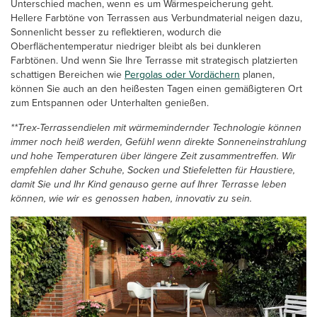
Unterschied machen, wenn es um Wärmespeicherung geht.
Hellere Farbtöne von Terrassen aus Verbundmaterial neigen dazu,
Sonnenlicht besser zu reflektieren, wodurch die
Oberflächentemperatur niedriger bleibt als bei dunkleren
Farbtönen. Und wenn Sie Ihre Terrasse mit strategisch platzierten
schattigen Bereichen wie
Pergolas oder Vordächern
planen,
können Sie auch an den heißesten Tagen einen gemäßigteren Ort
zum Entspannen oder Unterhalten genießen.
**Trex-Terrassendielen mit wärmemindernder Technologie können
immer noch heiß werden, Gefühl wenn direkte Sonneneinstrahlung
und hohe Temperaturen über längere Zeit zusammentreffen. Wir
empfehlen daher Schuhe, Socken und Stiefeletten für Haustiere,
damit Sie und Ihr Kind genauso gerne auf Ihrer Terrasse leben
können, wie wir es genossen haben, innovativ zu sein.