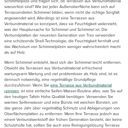
Schimmelpilze und fragen sich, ob Terrassen aus Verbundmaterial
wasserfest sind? Wie bei jeder Außenoberfläche kann sich auf
Terrassendielen Schimmel bilden, wenn nicht die richtige Sorgfalt
angewendet wird. Allerdings ist eine Terrassen aus
Verbundmaterial so konzipiert, dass sie Feuchtigkeit widersteht,
was der Hauptursache für Schimmel und Schimmel ist. Die
Verbundplatten der neuesten Generation von Trex verwenden
eine schützende Shell-Technologie, die Feuchtigkeit fernhält und
das Wachstum von Schimmelpilzen weniger wahrscheinlich macht
als auf Holz.
Wenn Schimmel entsteht, lässt sich der Schimmel leicht entfernen.
Obwohl die Terrassen aus Verbundmaterial erfrischend
wartungsarm Wartung und viel problemloser als Holz sind, ist es
dennoch notwendig, eine regelmäßige Grundpflege
durchzuführen. Wenn Sie
eine Terrasse aus Verbundmaterial
reinigen
, ist eine einfache Seifen-Wasser-Routine alles, was Sie auf
den heutigen Tafeln Hohe Qualität benötigen. Verwenden Sie
warmes Seifenwasser und eine Bürste mit weichen Borsten, um
das ganze Jahr über regelmäßig Schmutz und Ablagerungen von
Oberflächenplatten zu entfernen. Wenn Ihre Terrasse jedoch aus
einem Verbundwerkstoff der frühen Generation besteht, der keine
Schutzhülle hat, sollten Sie auch eine Reinigungslösung Terrasse