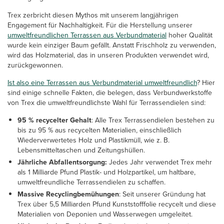
Trex zerbricht diesen Mythos mit unserem langjährigen
Engagement für Nachhaltigkeit. Für die Herstellung unserer
umweltfreundlichen Terrassen aus Verbundmaterial
hoher Qualität
wurde kein einziger Baum gefällt. Anstatt Frischholz zu verwenden,
wird das Holzmaterial, das in unseren Produkten verwendet wird,
zurückgewonnen.
Ist also eine Terrassen aus Verbundmaterial umweltfreundlich
? Hier
sind einige schnelle Fakten, die belegen, dass Verbundwerkstoffe
von Trex die umweltfreundlichste Wahl für Terrassendielen sind:
95 % recycelter Gehalt
: Alle Trex Terrassendielen bestehen zu
bis zu 95 % aus recycelten Materialien, einschließlich
Wiederverwertetes Holz und Plastikmüll, wie z. B.
Lebensmitteltaschen und Zeitungshüllen.
Jährliche Abfallentsorgung:
Jedes Jahr verwendet Trex mehr
als 1 Milliarde Pfund Plastik- und Holzpartikel, um haltbare,
umweltfreundliche Terrassendielen zu schaffen.
Massive Recyclingbemühungen
: Seit unserer Gründung hat
Trex über 5,5 Milliarden Pfund Kunststofffolie recycelt und diese
Materialien von Deponien und Wasserwegen umgeleitet.