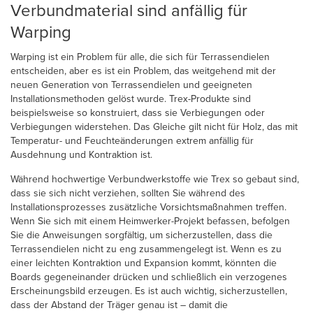
Verbundmaterial sind anfällig für
Warping
Warping ist ein Problem für alle, die sich für Terrassendielen
entscheiden, aber es ist ein Problem, das weitgehend mit der
neuen Generation von Terrassendielen und geeigneten
Installationsmethoden gelöst wurde. Trex-Produkte sind
beispielsweise so konstruiert, dass sie Verbiegungen oder
Verbiegungen widerstehen. Das Gleiche gilt nicht für Holz, das mit
Temperatur- und Feuchteänderungen extrem anfällig für
Ausdehnung und Kontraktion ist.
Während hochwertige Verbundwerkstoffe wie Trex so gebaut sind,
dass sie sich nicht verziehen, sollten Sie während des
Installationsprozesses zusätzliche Vorsichtsmaßnahmen treffen.
Wenn Sie sich mit einem Heimwerker-Projekt befassen, befolgen
Sie die Anweisungen sorgfältig, um sicherzustellen, dass die
Terrassendielen nicht zu eng zusammengelegt ist. Wenn es zu
einer leichten Kontraktion und Expansion kommt, könnten die
Boards gegeneinander drücken und schließlich ein verzogenes
Erscheinungsbild erzeugen. Es ist auch wichtig, sicherzustellen,
dass der Abstand der Träger genau ist – damit die