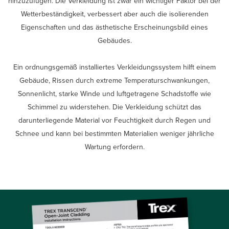
hinzuzufügen. Die Verkleidung ist zwar ein wichtiger Faktor bei der
Wetterbeständigkeit, verbessert aber auch die isolierenden
Eigenschaften und das ästhetische Erscheinungsbild eines
Gebäudes.
Ein ordnungsgemäß installiertes Verkleidungssystem hilft einem
Gebäude, Rissen durch extreme Temperaturschwankungen,
Sonnenlicht, starke Winde und luftgetragene Schadstoffe wie
Schimmel zu widerstehen. Die Verkleidung schützt das
darunterliegende Material vor Feuchtigkeit durch Regen und
Schnee und kann bei bestimmten Materialien weniger jährliche
Wartung erfordern.