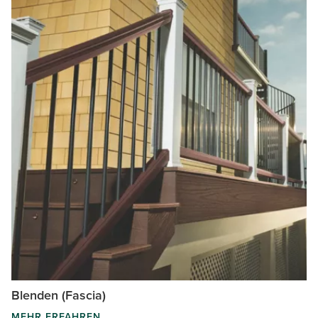
Blenden (Fascia)
MEHR ERFAHREN