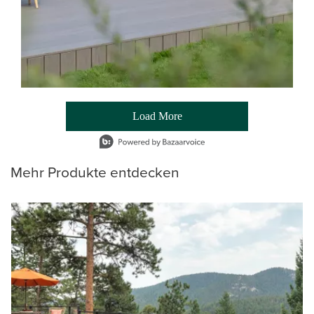
Load More
- Media Gallery
1 of 54 total items loaded in Media Gallery
Mehr Produkte entdecken