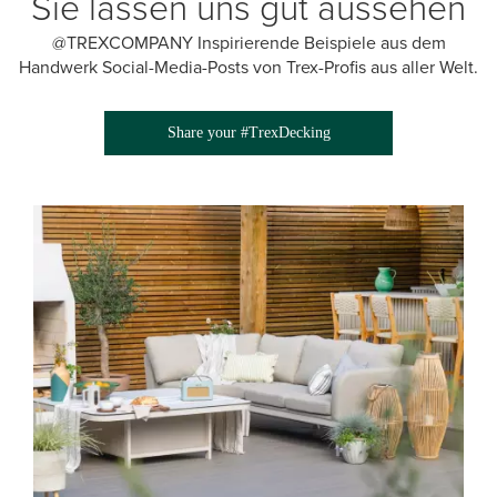
Sie lassen uns gut aussehen
@TREXCOMPANY Inspirierende Beispiele aus dem
Handwerk Social-Media-Posts von Trex-Profis aus aller Welt.
Share your #TrexDecking
Media Gallery