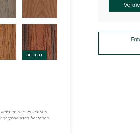
Vertri
Ent
BELIEBT
abweichen und es können
änderprodukten bestehen.