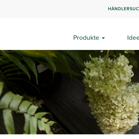
HÄNDLERSU
Produkte
Ide