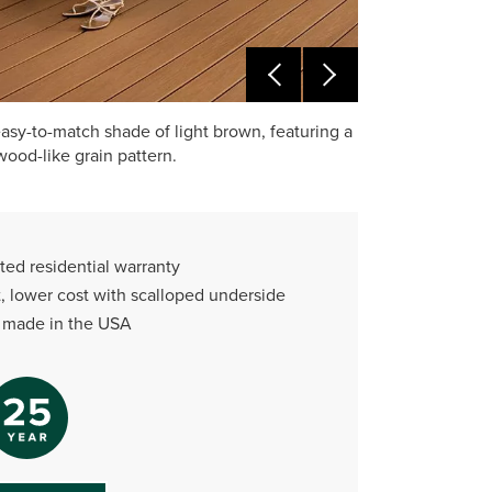
asy-to-match shade of light brown, featuring a
ood-like grain pattern.
ted residential warranty
, lower cost with scalloped underside
y made in the USA