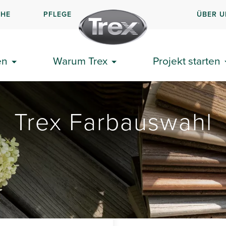
CHE
PFLEGE
ÜBER U
en
Warum Trex
Projekt starten
Trex Farbauswahl