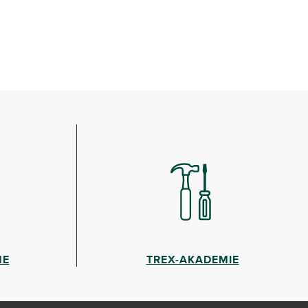
HE
TREX-AKADEMIE