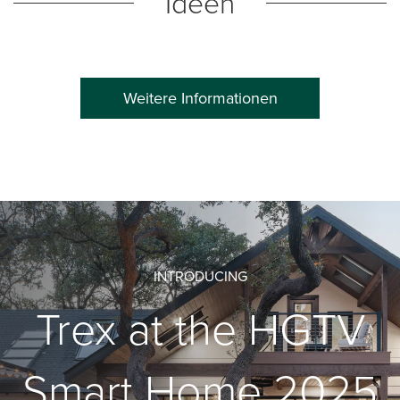
Ideen
Weitere Informationen
INTRODUCING
Trex at the HGTV
Smart Home 2025