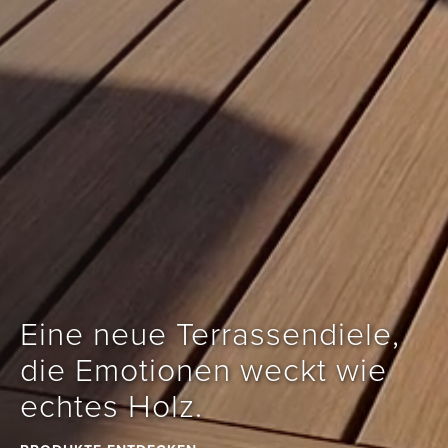
Eine neue Terrassendiele, 
die Emotionen weckt wie 
echtes Holz.