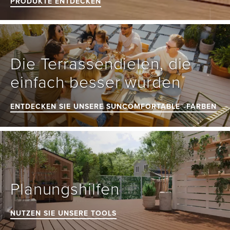
PRODUKTE ENTDECKEN
Die Terrassendielen, die 
einfach besser wurden
ENTDECKEN SIE UNSERE SUNCOMFORTABLE™-FARBEN
Planungshilfen
NUTZEN SIE UNSERE TOOLS