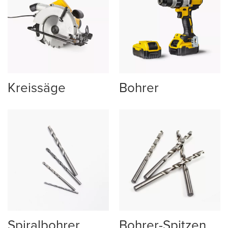
Kreissäge
Bohrer
Spiralbohrer
Bohrer-Spitzen