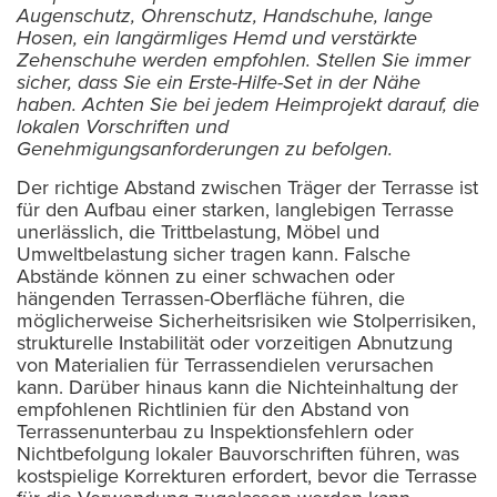
Augenschutz, Ohrenschutz, Handschuhe, lange
Hosen, ein langärmliges Hemd und verstärkte
Zehenschuhe werden empfohlen. Stellen Sie immer
sicher, dass Sie ein Erste-Hilfe-Set in der Nähe
haben. Achten Sie bei jedem Heimprojekt darauf, die
lokalen Vorschriften und
Genehmigungsanforderungen zu befolgen.
Der richtige Abstand zwischen Träger der Terrasse ist
für den Aufbau einer starken, langlebigen Terrasse
unerlässlich, die Trittbelastung, Möbel und
Umweltbelastung sicher tragen kann. Falsche
Abstände können zu einer schwachen oder
hängenden Terrassen-Oberfläche führen, die
möglicherweise Sicherheitsrisiken wie Stolperrisiken,
strukturelle Instabilität oder vorzeitigen Abnutzung
von Materialien für Terrassendielen verursachen
kann. Darüber hinaus kann die Nichteinhaltung der
empfohlenen Richtlinien für den Abstand von
Terrassenunterbau zu Inspektionsfehlern oder
Nichtbefolgung lokaler Bauvorschriften führen, was
kostspielige Korrekturen erfordert, bevor die Terrasse