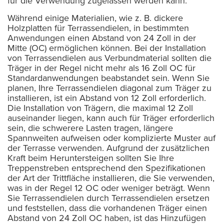
für die Verwendung zugelassen werden kann.
Während einige Materialien, wie z. B. dickere
Holzplatten für Terrassendielen, in bestimmten
Anwendungen einen Abstand von 24 Zoll in der
Mitte (OC) ermöglichen können. Bei der Installation
von Terrassendielen aus Verbundmaterial sollten die
Träger in der Regel nicht mehr als 16 Zoll OC für
Standardanwendungen beabstandet sein. Wenn Sie
planen, Ihre Terrassendielen diagonal zum Träger zu
installieren, ist ein Abstand von 12 Zoll erforderlich.
Die Installation von Trägern, die maximal 12 Zoll
auseinander liegen, kann auch für Träger erforderlich
sein, die schwerere Lasten tragen, längere
Spannweiten aufweisen oder komplizierte Muster auf
der Terrasse verwenden. Aufgrund der zusätzlichen
Kraft beim Heruntersteigen sollten Sie Ihre
Treppenstreben entsprechend den Spezifikationen
der Art der Trittfläche installieren, die Sie verwenden,
was in der Regel 12 OC oder weniger beträgt. Wenn
Sie Terrassendielen durch Terrassendielen ersetzen
und feststellen, dass die vorhandenen Träger einen
Abstand von 24 Zoll OC haben, ist das Hinzufügen