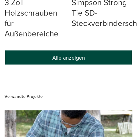
3 Zoll
Simpson Strong
Holzschrauben
Tie SD-
für
Steckverbindersc
Außenbereiche
Alle anzeigen
Verwandte Projekte