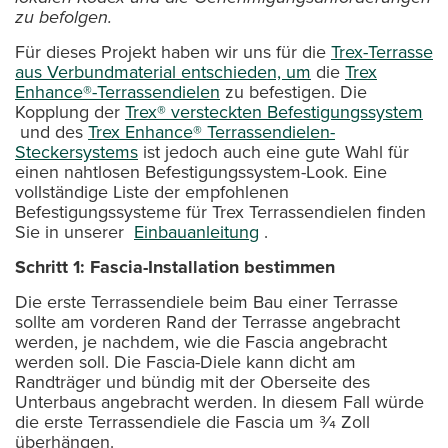
zu befolgen.
Für dieses Projekt haben wir uns für die
Trex-Terrasse
aus Verbundmaterial entschieden, um
die
Trex
Enhance®-Terrassendielen
zu befestigen. Die
Kopplung der
Trex® versteckten Befestigungssystem
und des
Trex Enhance® Terrassendielen-
Steckersystems
ist jedoch auch eine gute Wahl für
einen nahtlosen Befestigungssystem-Look. Eine
vollständige Liste der empfohlenen
Befestigungssysteme für Trex Terrassendielen finden
Sie in unserer
Einbauanleitung
.
Schritt 1: Fascia-Installation bestimmen
Die erste Terrassendiele beim Bau einer Terrasse
sollte am vorderen Rand der Terrasse angebracht
werden, je nachdem, wie die Fascia angebracht
werden soll. Die Fascia-Diele kann dicht am
Randträger und bündig mit der Oberseite des
Unterbaus angebracht werden. In diesem Fall würde
die erste Terrassendiele die Fascia um 3⁄4 Zoll
überhängen.