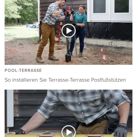
POOL-TERRASSE
So installieren Sie Terrasse-Terrasse Postfußstützen