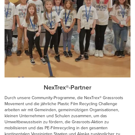
NexTrex®-Partner
Durch unsere Community-Programme, die NexTrex® Grassroots
Movement und die jährliche Plastic Film Recycling Challenge
arbeiten wir mit Gemeinden, gemeinnützigen Organisationen,
kleinen Unternehmen und Schulen zusammen, um das
Umweltbewusstsein zu fördern, die Grasroots-Aktion zu
mobilisieren und das PE-Filmrecycling in den gesamten
kontinentalen Vereinigten Staaten und Alaska zugänglicher zu