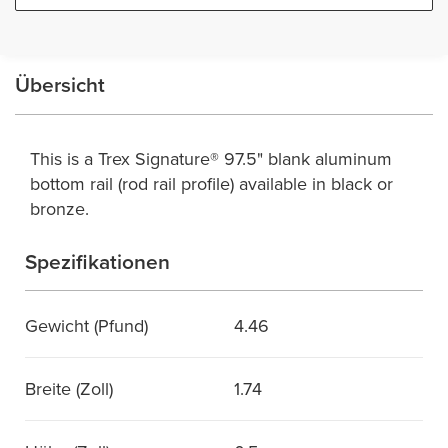
Übersicht
This is a Trex Signature® 97.5" blank aluminum
bottom rail (rod rail profile) available in black or
bronze.
Spezifikationen
Gewicht (Pfund)
4.46
Breite (Zoll)
1.74