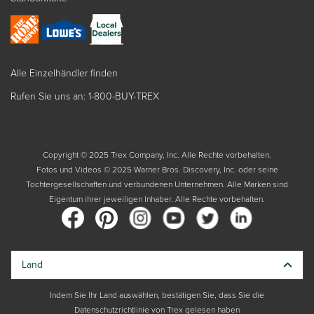
Alle Einzelhändler finden
Rufen Sie uns an: 1-800-BUY-TREX
Copyright © 2025 Trex Company, Inc. Alle Rechte vorbehalten.
Fotos und Videos © 2025 Warner Bros. Discovery, Inc. oder seine
Tochtergesellschaften und verbundenen Unternehmen. Alle Marken sind
Eigentum ihrer jeweiligen Inhaber. Alle Rechte vorbehalten.
Land
Indem Sie Ihr Land auswählen, bestätigen Sie, dass Sie die
Datenschutzrichtlinie von Trex gelesen haben