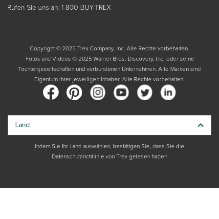
Rufen Sie uns an: 1-800-BUY-TREX
Copyright © 2025 Trex Company, Inc. Alle Rechte vorbehalten.
Fotos und Videos © 2025 Warner Bros. Discovery, Inc. oder seine
Tochtergesellschaften und verbundenen Unternehmen. Alle Marken sind
Eigentum ihrer jeweiligen Inhaber. Alle Rechte vorbehalten.
Land
Indem Sie Ihr Land auswählen, bestätigen Sie, dass Sie die
Datenschutzrichtlinie von Trex gelesen haben