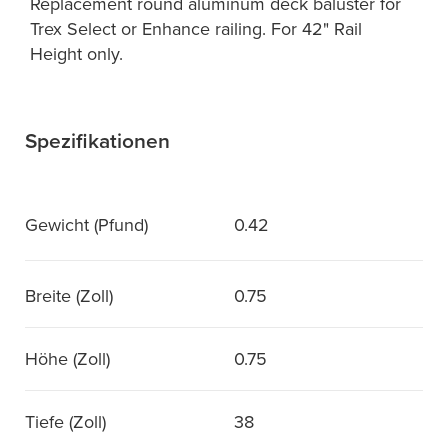
Replacement round aluminum deck baluster for
Trex Select or Enhance railing. For 42" Rail
Height only.
Spezifikationen
Gewicht (Pfund)
0.42
Breite (Zoll)
0.75
Höhe (Zoll)
0.75
Tiefe (Zoll)
38