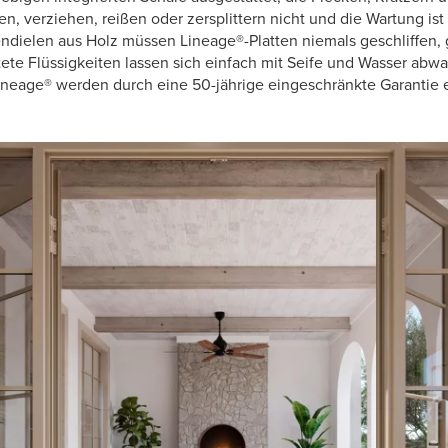
ten, verziehen, reißen oder zersplittern nicht und die Wartung is
ndielen aus Holz müssen Lineage®-Platten niemals geschliffen, g
ete Flüssigkeiten lassen sich einfach mit Seife und Wasser abw
ineage® werden durch eine 50-jährige eingeschränkte Garantie e