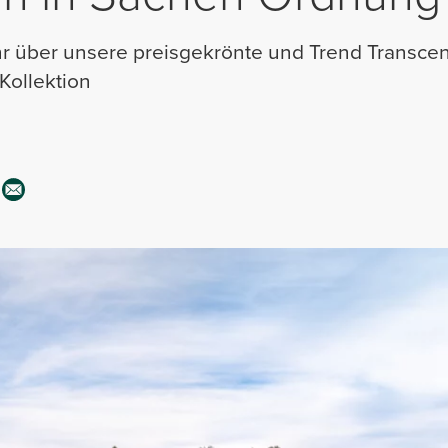
hr über unsere preisgekrönte und Trend Transce
Kollektion