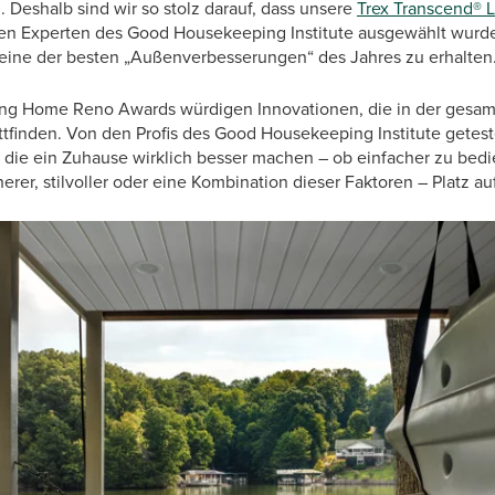
Deshalb sind wir so stolz darauf, dass unsere
Trex Transcend® 
den Experten des Good Housekeeping Institute ausgewählt wurd
 eine der besten „Außenverbesserungen“ des Jahres zu erhalten
g Home Reno Awards würdigen Innovationen, die in der gesam
tfinden. Von den Profis des Good Housekeeping Institute getest
, die ein Zuhause wirklich besser machen – ob einfacher zu bed
herer, stilvoller oder eine Kombination dieser Faktoren – Platz au