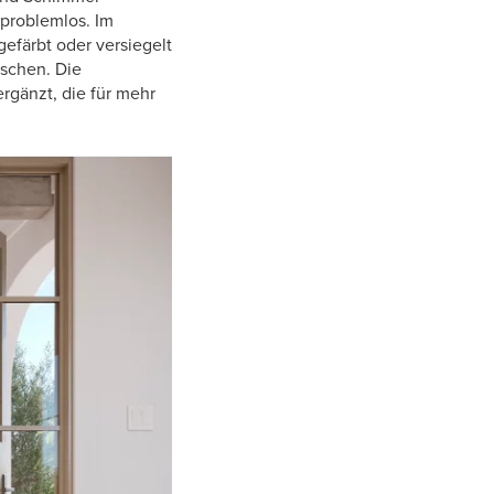
t problemlos. Im
efärbt oder versiegelt
aschen. Die
rgänzt, die für mehr