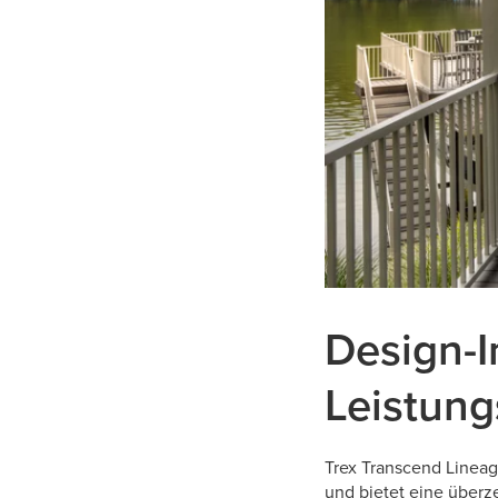
Design-In
Leistung
Trex Transcend Lineag
und bietet eine überz