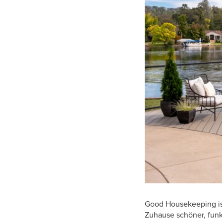
Good Housekeeping ist
Zuhause schöner, funk