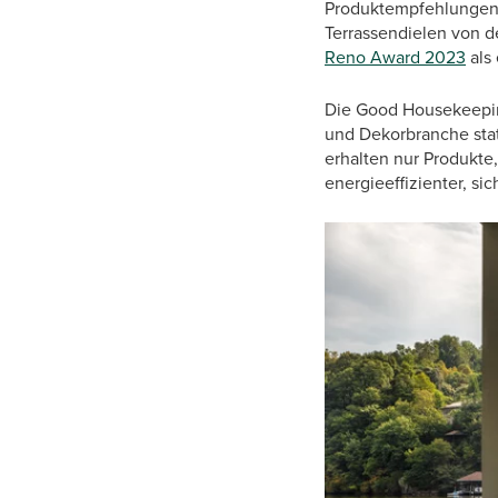
Produktempfehlungen. 
Terrassendielen von 
Reno Award 2023
als
Die Good Housekeepin
und Dekorbranche stat
erhalten nur Produkte
energieeffizienter, sic