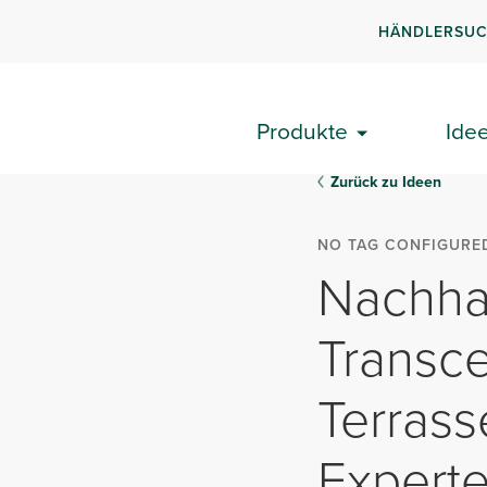
HÄNDLERSU
Produkte
Ide
Zurück zu Ideen
NO TAG CONFIGURE
Nachhal
Transc
Terrass
Expert