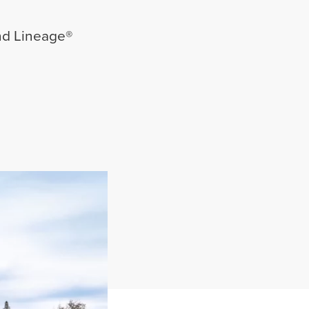
nd Lineage®