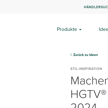
HÄNDLERSU
Produkte
Ide
Zurück zu Ideen
STIL-INSPIRATION
Machen 
HGTV® 
2024