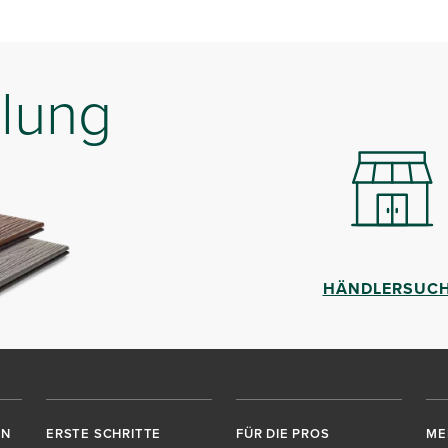
lung
HÄNDLERSUC
EN
ERSTE SCHRITTE
FÜR DIE PROS
ME