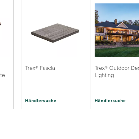
Trex® Fascia
Trex® Outdoor De
te
Lighting
n
Händlersuche
Händlersuche