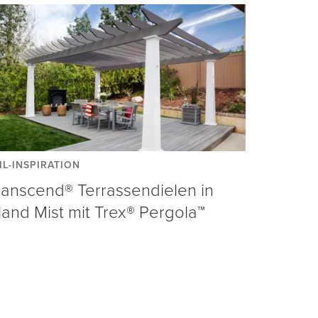
IL-INSPIRATION
ranscend® Terrassendielen in
sland Mist mit Trex® Pergola™