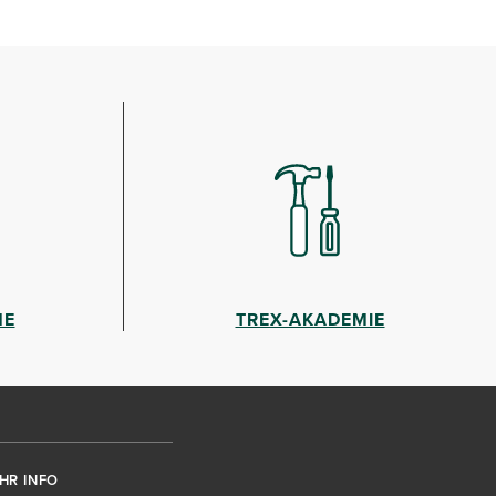
HE
TREX-AKADEMIE
HR INFO