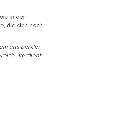
wie in den
e, die sich noch
um uns bei der
reich“ verdient.
0:00 / 0:47