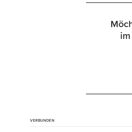
Möch
im
VERBUNDEN