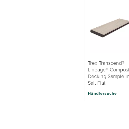
Trex Transcend®
Lineage® Composi
Decking Sample i
Salt Flat
Händlersuche