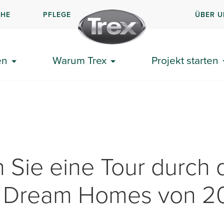
CHE
PFLEGE
ÜBER U
en
Warum Trex
Projekt starten
Sie eine Tour durch 
Dream Homes von 20