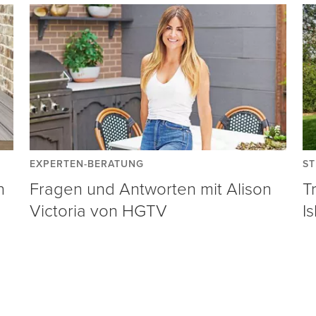
EXPERTEN-BERATUNG
ST
n
Fragen und Antworten mit Alison
T
Victoria von HGTV
I