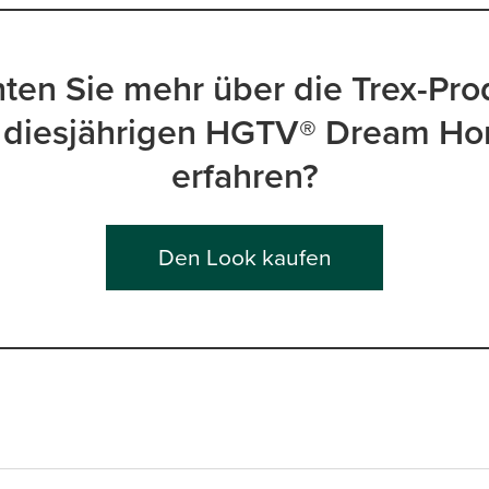
ten Sie mehr über die Trex-Pro
 diesjährigen HGTV® Dream H
erfahren?
Den Look kaufen