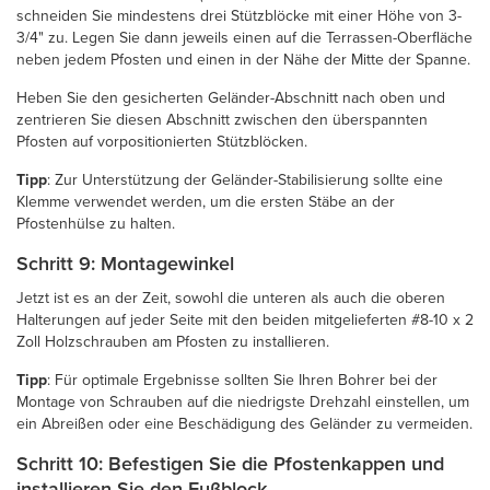
schneiden Sie mindestens drei Stützblöcke mit einer Höhe von 3-
3/4" zu. Legen Sie dann jeweils einen auf die Terrassen-Oberfläche
neben jedem Pfosten und einen in der Nähe der Mitte der Spanne.
Heben Sie den gesicherten Geländer-Abschnitt nach oben und
zentrieren Sie diesen Abschnitt zwischen den überspannten
Pfosten auf vorpositionierten Stützblöcken.
Tipp
: Zur Unterstützung der Geländer-Stabilisierung sollte eine
Klemme verwendet werden, um die ersten Stäbe an der
Pfostenhülse zu halten.
Schritt 9: Montagewinkel
Jetzt ist es an der Zeit, sowohl die unteren als auch die oberen
Halterungen auf jeder Seite mit den beiden mitgelieferten #8-10 x 2
Zoll Holzschrauben am Pfosten zu installieren.
Tipp
: Für optimale Ergebnisse sollten Sie Ihren Bohrer bei der
Montage von Schrauben auf die niedrigste Drehzahl einstellen, um
ein Abreißen oder eine Beschädigung des Geländer zu vermeiden.
Schritt 10: Befestigen Sie die Pfostenkappen und
installieren Sie den Fußblock