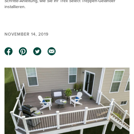
Schritte-Anleitung, wie Sie Ihr Trex Select Treppen-Geländer
installieren.
NOVEMBER 14, 2019