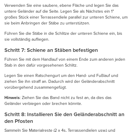
Verwenden Sie eine saubere, ebene Fläche und legen Sie das
untere Geländer auf die Seite. Legen Sie als Nächstes ein 1"
großes Stück einer Terrassendiele parallel zur unteren Schiene, um
sie beim Anbringen der Stäbe zu unterstützen.
Führen Sie die Stäbe in die Schlitze der unteren Schiene ein, bis
sie vollständig aufliegen.
Schritt 7: Schiene an Stäben befestigen
Führen Sie mit dem Handlauf von einem Ende zum anderen jeden
Stab in den dafür vorgesehenen Schlitz.
Legen Sie einen Ratschengurt um den Hand- und Fußlauf und
ziehen Sie ihn straff an. Dadurch wird der Geländerabschnitt
vorübergehend zusammengefügt.
Hinweis
: Ziehen Sie das Band nicht zu fest an, da dies das
Geländer verbiegen oder brechen könnte.
Schritt 8: Installieren Sie den Geländerabschnitt an
den Pfosten
Sammeln Sie Materialreste (2 x 4s, Terrassendielen usw.) und