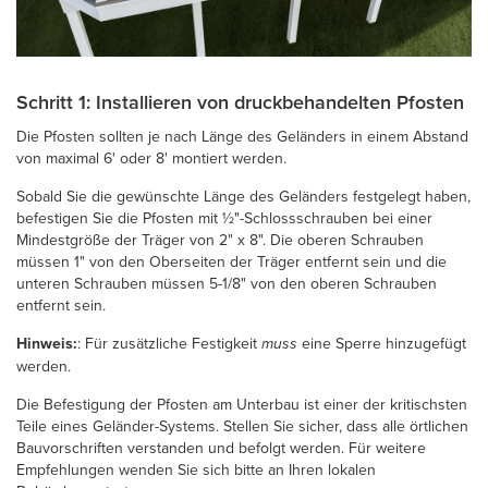
Schritt 1: Installieren von druckbehandelten Pfosten
Die Pfosten sollten je nach Länge des Geländers in einem Abstand
von maximal 6' oder 8' montiert werden.
Sobald Sie die gewünschte Länge des Geländers festgelegt haben,
befestigen Sie die Pfosten mit ½"-Schlossschrauben bei einer
Mindestgröße der Träger von 2" x 8". Die oberen Schrauben
müssen 1" von den Oberseiten der Träger entfernt sein und die
unteren Schrauben müssen 5-1/8" von den oberen Schrauben
entfernt sein.
Hinweis:
: Für zusätzliche Festigkeit
muss
eine Sperre hinzugefügt
werden.
Die Befestigung der Pfosten am Unterbau ist einer der kritischsten
Teile eines Geländer-Systems. Stellen Sie sicher, dass alle örtlichen
Bauvorschriften verstanden und befolgt werden. Für weitere
Empfehlungen wenden Sie sich bitte an Ihren lokalen