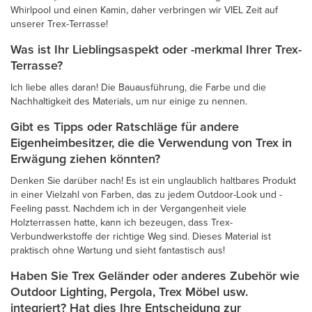
Whirlpool und einen Kamin, daher verbringen wir VIEL Zeit auf
unserer Trex-Terrasse!
Was ist Ihr Lieblingsaspekt oder -merkmal Ihrer Trex-
Terrasse?
Ich liebe alles daran! Die Bauausführung, die Farbe und die
Nachhaltigkeit des Materials, um nur einige zu nennen.
Gibt es Tipps oder Ratschläge für andere
Eigenheimbesitzer, die die Verwendung von Trex in
Erwägung ziehen könnten?
Denken Sie darüber nach! Es ist ein unglaublich haltbares Produkt
in einer Vielzahl von Farben, das zu jedem Outdoor-Look und -
Feeling passt. Nachdem ich in der Vergangenheit viele
Holzterrassen hatte, kann ich bezeugen, dass Trex-
Verbundwerkstoffe der richtige Weg sind. Dieses Material ist
praktisch ohne Wartung und sieht fantastisch aus!
Haben Sie Trex Geländer oder anderes Zubehör wie
Outdoor Lighting, Pergola, Trex Möbel usw.
integriert? Hat dies Ihre Entscheidung zur