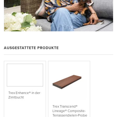
AUSGESTATTETE PRODUKTE
Trex Enhance® in der
Zimtbucht
Trex Transcend®
Lineage® Composite-
Terrassendielen-Probe