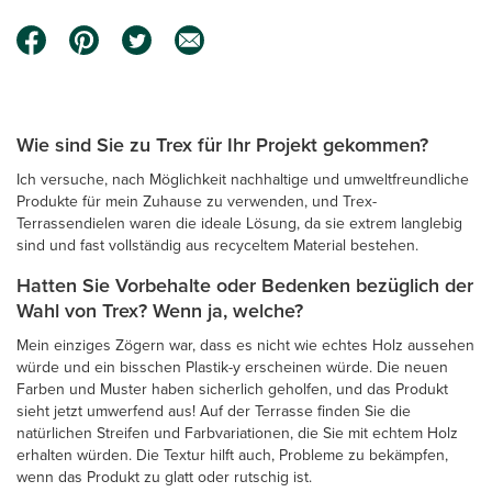
Wie sind Sie zu Trex für Ihr Projekt gekommen?
Ich versuche, nach Möglichkeit nachhaltige und umweltfreundliche
Produkte für mein Zuhause zu verwenden, und Trex-
Terrassendielen waren die ideale Lösung, da sie extrem langlebig
sind und fast vollständig aus recyceltem Material bestehen.
Hatten Sie Vorbehalte oder Bedenken bezüglich der
Wahl von Trex? Wenn ja, welche?
Mein einziges Zögern war, dass es nicht wie echtes Holz aussehen
würde und ein bisschen Plastik-y erscheinen würde. Die neuen
Farben und Muster haben sicherlich geholfen, und das Produkt
sieht jetzt umwerfend aus! Auf der Terrasse finden Sie die
natürlichen Streifen und Farbvariationen, die Sie mit echtem Holz
erhalten würden. Die Textur hilft auch, Probleme zu bekämpfen,
wenn das Produkt zu glatt oder rutschig ist.