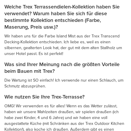
Welche Trex Terrassendielen-Kollektion haben Sie
verwendet? Warum haben Sie sich für diese
bestimmte Kollektion entschieden (Farbe,
Maserung, Preis usw.)?
Wir haben uns für die Farbe Island Mist aus der Trex Transcend
Decking-Kollektion entschieden. Ich liebe es, weil es einen
silbernen, gealterten Look hat, der gut mit dem alten Stallholz um
unser Hotel passt. Es ist perfekt!
Was sind Ihrer Meinung nach die größten Vorteile
beim Bauen mit Trex?
Die Wartung ist SO einfach! Ich verwende nur einen Schlauch, um
Schmutz abzusprühen.
Wie nutzen Sie Ihre Trex-Terrasse?
OMG! Wir verwenden es für alles! Wenn es das Wetter zulässt,
haben wir unsere Mahlzeiten draußen, wir spielen draußen (ich
habe zwei Kinder, 4 und 6 Jahre) und wir haben eine voll
ausgestattete Küche (mit Schränken aus der Trex Outdoor Kitchen
Kollektion!), also koche ich draußen. Außerdem gibt es einen