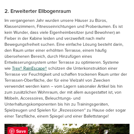
2. Erweiterter Ellbogenraum
Im vergangenen Jahr wurden unsere Häuser zu Büros,
Klassenzimmern, Fitnesseinrichtungen und Proberäumen. Es ist
kein Wunder, dass viele Eigenheimbesitzer (und Bewohner) an
Fieber in der Kabine leiden und verzweifelt nach mehr
Bewegungsfreiheit suchen. Eine einfache Lösung besteht darin,
den Raum unter einer erhöhten Terrasse, einem häufig
übersehenen Bereich, durch Hinzufügen eines
Entwässerungssystem unter Terrasse zu optimieren. Systeme
wie
Trex® RainEscape®
schützen die Unterkonstruktion einer
Terrasse vor Feuchtigkeit und schaffen trockenen Raum unter der
Terrassen-Oberfläche, der für eine Vielzahl von Zwecken
verwendet werden kann – vom Lagern saisonaler Artikel bis hin
zum zusätzlichen Wohnraum, der mit allem ausgestattet ist, von
Möbeln, Accessoires, Beleuchtungs- und
Unterhaltungskomponenten bis hin zu Trainingsgeräten,
Spielzeugen und Spielen für „Rezessionen“ zu Hause oder sogar
einer Tanzfläche, einem Spiegel und einer Ballettstange!
Save