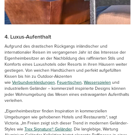
4. Luxus-Aufenthalt
Aufgrund des drastischen Rückgangs inländischer und
internationaler Reisen im vergangenen Jahr ist das Interesse der
Eigenheimbesitzer an der Nachbildung des raffinierten Stils und
Komforts eines Luxushotels oder Resorts in ihren Häusern weiter
gestiegen. Von weichen Handtüchern und perfekt aufgefüllten
Kissen bis hin zu Outdoor-Akzenten
wie
Verbundverkleidungen
,
Feuertischen
,
Wasserspielen
und
industriellem Geländer – kommerziell inspirierte Designs können
jeder Wohnumgebung das Wesen eines extravaganten Aufenthalts
verleihen.
„Eigenheimbesitzer finden Inspiration in kommerziellen
Umgebungen wie gehobenen Hotels und Restaurants“, sagt
Victoria. „Im Freien zeigt sich dieser Trend in modernen Geländer-
Styles wie
Trex Signature® Geländer
. Die langlebige, Wartung