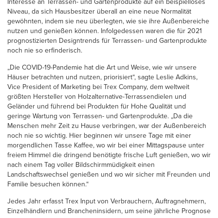
Interesse an Terrassen- und Gartenprodukte auf ein beispielloses
Niveau, da sich Hausbesitzer überall an eine neue Normalität
gewöhnten, indem sie neu überlegten, wie sie ihre Außenbereiche
nutzen und genießen können. Infolgedessen waren die für 2021
prognostizierten Designtrends für Terrassen- und Gartenprodukte
noch nie so erfinderisch.
„Die COVID-19-Pandemie hat die Art und Weise, wie wir unsere
Häuser betrachten und nutzen, priorisiert“, sagte Leslie Adkins,
Vice President of Marketing bei Trex Company, dem weltweit
größten Hersteller von Holzalternative-Terrassendielen und
Geländer und führend bei Produkten für Hohe Qualität und
geringe Wartung von Terrassen- und Gartenprodukte. „Da die
Menschen mehr Zeit zu Hause verbringen, war der Außenbereich
noch nie so wichtig. Hier beginnen wir unsere Tage mit einer
morgendlichen Tasse Kaffee, wo wir bei einer Mittagspause unter
freiem Himmel die dringend benötigte frische Luft genießen, wo wir
nach einem Tag voller Bildschirmmüdigkeit einen
Landschaftswechsel genießen und wo wir sicher mit Freunden und
Familie besuchen können.“
Jedes Jahr erfasst Trex Input von Verbrauchern, Auftragnehmern,
Einzelhändlern und Brancheninsidern, um seine jährliche Prognose