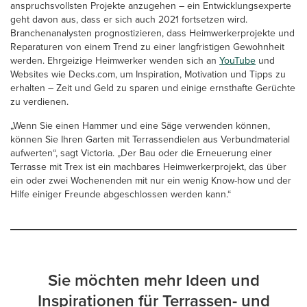
anspruchsvollsten Projekte anzugehen – ein Entwicklungsexperte
geht davon aus, dass er sich auch 2021 fortsetzen wird.
Branchenanalysten prognostizieren, dass Heimwerkerprojekte und
Reparaturen von einem Trend zu einer langfristigen Gewohnheit
werden. Ehrgeizige Heimwerker wenden sich an
YouTube
und
Websites wie Decks.com, um Inspiration, Motivation und Tipps zu
erhalten – Zeit und Geld zu sparen und einige ernsthafte Gerüchte
zu verdienen.
„Wenn Sie einen Hammer und eine Säge verwenden können,
können Sie Ihren Garten mit Terrassendielen aus Verbundmaterial
aufwerten“, sagt Victoria. „Der Bau oder die Erneuerung einer
Terrasse mit Trex ist ein machbares Heimwerkerprojekt, das über
ein oder zwei Wochenenden mit nur ein wenig Know-how und der
Hilfe einiger Freunde abgeschlossen werden kann.“
Sie möchten mehr Ideen und
Inspirationen für Terrassen- und