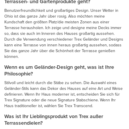
Terrassen- und Gartenprodukte geht?
Benutzerfreundlichkeit und großartiges Design. Unser Wetter in
Ohio ist das ganze Jahr über rosig. Also möchten meine
Kundschaft den größten Platz/die meisten Zonen aus einer
Terrasse herausholen. Ich zeige und designe meine Decks immer
so, dass sie auch im Inneren des Hauses großartig aussehen.
Durch die Verwendung verschiedener Trex Geländer und Designs
kann eine Terrasse von innen heraus großartig aussehen, sodass
Sie das ganze Jahr über die Schönheit der Terrasse genießen
können.
Wenn es um Geländer-Design geht, was ist Ihre
Philosophie?
Stilvoll und leicht durch die Stäbe zu sehen. Die Auswahl eines
Geländer-Stils kann das Dekor des Hauses auf eine Art und Weise
definieren. Wenn Ihr Haus moderner ist, entscheiden Sie sich für
Trex Signature oder die neue Signature Stabschiene. Wenn Ihr
Haus traditioneller ist, wählen Sie Trex Transcend.
Was ist Ihr Lieblingsprodukt von Trex außer
Terrassendielen?