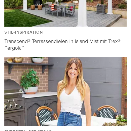
STIL-INSPIRATION
Transcend® Terrassendielen in Island Mist mit Trex®
Pergola™