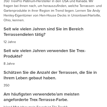
350 TrexPro Platinum-Hersteller in den USA und Kanada. Wir
fragen bei ihnen nach, um herauszufinden, welche Terrassen- und
Gartenprodukte in ihrer Region im Trend liegen. Lernen Sie Andy
Henley-Eigentümer von Hen-House Decks in Uniontown/Hartville,
Ohio, kennen.
Seit wie vielen Jahren sind Sie im Bereich
Terrassendielen tätig?
12 Jahre
Seit wie vielen Jahren verwenden Sie Trex-
Produkte?
8 Jahre
Schätzen Sie die Anzahl der Terrassen, die Sie in
Ihrem Leben gebaut haben.
350
Am häufigsten verwendete/am meisten
angeforderte Trex-Terrasse-Farbe.
Island Mist (aber mein Favorit ist Tiki Torch!)