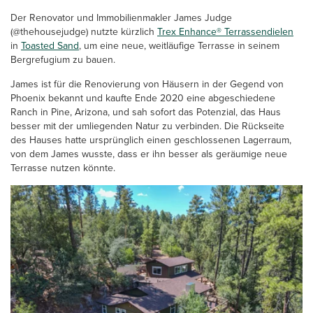
Der Renovator und Immobilienmakler James Judge
(@thehousejudge) nutzte kürzlich
Trex Enhance® Terrassendielen
in
Toasted Sand
, um eine neue, weitläufige Terrasse in seinem
Bergrefugium zu bauen.
James ist für die Renovierung von Häusern in der Gegend von
Phoenix bekannt und kaufte Ende 2020 eine abgeschiedene
Ranch in Pine, Arizona, und sah sofort das Potenzial, das Haus
besser mit der umliegenden Natur zu verbinden. Die Rückseite
des Hauses hatte ursprünglich einen geschlossenen Lagerraum,
von dem James wusste, dass er ihn besser als geräumige neue
Terrasse nutzen könnte.