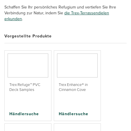
Schaffen Sie Ihr persönliches Refugium und vertiefen Sie Ihre
Verbindung zur Natur, indem Sie
die Trex-Terrassendielen
erkunden
.
Vorgestellte Produkte
Trex Refuge™ PVC
Trex Enhance® in
Deck Samples
Cinnamon Cove
Händlersuche
Händlersuche