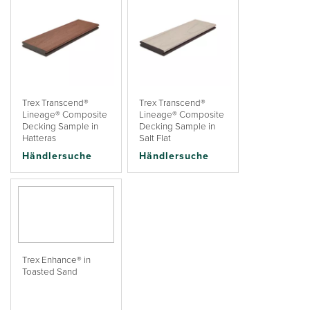
Trex Transcend®
Trex Transcend®
Lineage® Composite
Lineage® Composite
Decking Sample in
Decking Sample in
Hatteras
Salt Flat
Händlersuche
Händlersuche
Trex Enhance® in
Toasted Sand