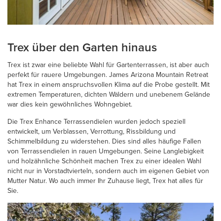
Trex über den Garten hinaus
Trex ist zwar eine beliebte Wahl für Gartenterrassen, ist aber auch
perfekt für rauere Umgebungen. James Arizona Mountain Retreat
hat Trex in einem anspruchsvollen Klima auf die Probe gestellt. Mit
extremen Temperaturen, dichten Wäldern und unebenem Gelände
war dies kein gewöhnliches Wohngebiet.
Die Trex Enhance Terrassendielen wurden jedoch speziell
entwickelt, um Verblassen, Verrottung, Rissbildung und
Schimmelbildung zu widerstehen. Dies sind alles häufige Fallen
von Terrassendielen in rauen Umgebungen. Seine Langlebigkeit
und holzähnliche Schönheit machen Trex zu einer idealen Wahl
nicht nur in Vorstadtvierteln, sondern auch im eigenen Gebiet von
Mutter Natur. Wo auch immer Ihr Zuhause liegt, Trex hat alles für
Sie.