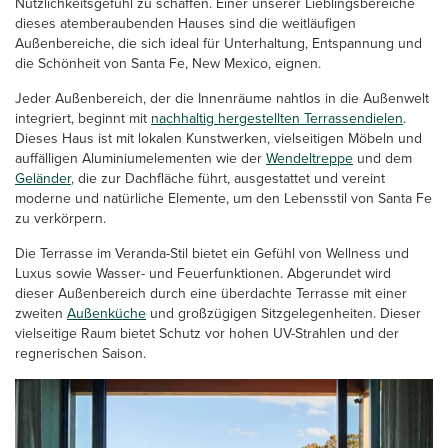
Nützlichkeitsgefühl zu schaffen. Einer unserer Lieblingsbereiche
dieses atemberaubenden Hauses sind die weitläufigen
Außenbereiche, die sich ideal für Unterhaltung, Entspannung und
die Schönheit von Santa Fe, New Mexico, eignen.
Jeder Außenbereich, der die Innenräume nahtlos in die Außenwelt
integriert, beginnt mit
nachhaltig hergestellten Terrassendielen
.
Dieses Haus ist mit lokalen Kunstwerken, vielseitigen Möbeln und
auffälligen Aluminiumelementen wie der
Wendeltreppe
und dem
Geländer
, die zur Dachfläche führt, ausgestattet und vereint
moderne und natürliche Elemente, um den Lebensstil von Santa Fe
zu verkörpern.
Die Terrasse im Veranda-Stil bietet ein Gefühl von Wellness und
Luxus sowie Wasser- und Feuerfunktionen. Abgerundet wird
dieser Außenbereich durch eine überdachte Terrasse mit einer
zweiten
Außenküche
und großzügigen Sitzgelegenheiten. Dieser
vielseitige Raum bietet Schutz vor hohen UV-Strahlen und der
regnerischen Saison.