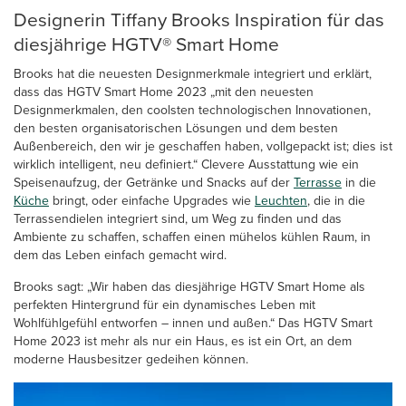
Designerin Tiffany Brooks Inspiration für das
diesjährige HGTV® Smart Home
Brooks hat die neuesten Designmerkmale integriert und erklärt,
dass das HGTV Smart Home 2023 „mit den neuesten
Designmerkmalen, den coolsten technologischen Innovationen,
den besten organisatorischen Lösungen und dem besten
Außenbereich, den wir je geschaffen haben, vollgepackt ist; dies ist
wirklich intelligent, neu definiert.“ Clevere Ausstattung wie ein
Speisenaufzug, der Getränke und Snacks auf der
Terrasse
in die
Küche
bringt, oder einfache Upgrades wie
Leuchten
, die in die
Terrassendielen integriert sind, um Weg zu finden und das
Ambiente zu schaffen, schaffen einen mühelos kühlen Raum, in
dem das Leben einfach gemacht wird.
Brooks sagt: „Wir haben das diesjährige HGTV Smart Home als
perfekten Hintergrund für ein dynamisches Leben mit
Wohlfühlgefühl entworfen – innen und außen.“ Das HGTV Smart
Home 2023 ist mehr als nur ein Haus, es ist ein Ort, an dem
moderne Hausbesitzer gedeihen können.