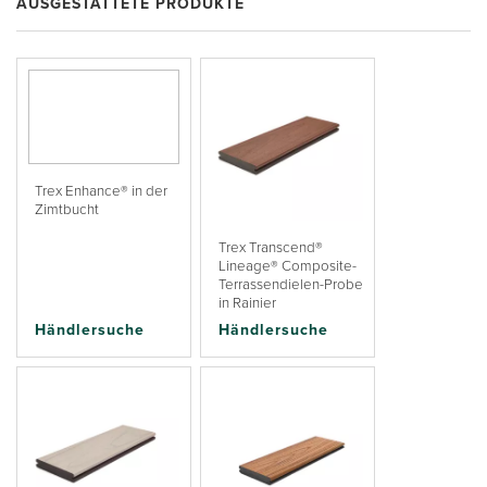
AUSGESTATTETE PRODUKTE
Trex Enhance® in der
Zimtbucht
Trex Transcend®
Lineage® Composite-
Terrassendielen-Probe
in Rainier
Händlersuche
Händlersuche