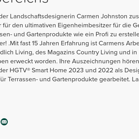
it der Landschaftsdesignerin Carmen Johnston z
für den ultimativen Eigenheimbesitzer für die G
sen- und Gartenprodukte wie ein Profi zu erstell
r! .Mit fast 15 Jahren Erfahrung ist Carmens Arbe
lich Living, des Magazins Country Living und in 
en erweckt worden. Ihre Auszeichnungen hören d
n der HGTV® Smart Home 2023 und 2022 als Desi
ür Terrassen- und Gartenprodukte gearbeitet. L