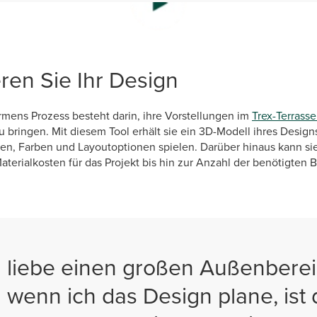
ieren Sie Ihr Design
armens Prozess besteht darin, ihre Vorstellungen im
Trex-Terrass
u bringen. Mit diesem Tool erhält sie ein 3D-Modell ihres Design
n, Farben und Layoutoptionen spielen. Darüber hinaus kann si
terialkosten für das Projekt bis hin zur Anzahl der benötigten
h liebe einen großen Außenberei
 wenn ich das Design plane, ist 