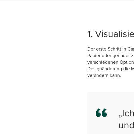
1. Visualis
Der erste Schritt in C
Papier oder genauer z
verschiedenen Optione
Designänderung die Ma
verändern kann.
„Ic
und