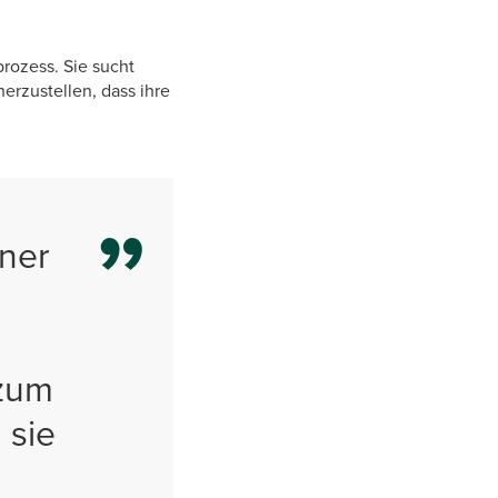
rozess. Sie sucht
rzustellen, dass ihre
iner
 zum
 sie