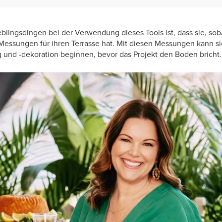
lingsdingen bei der Verwendung dieses Tools ist, dass sie, soba
le Messungen für ihren Terrasse hat. Mit diesen Messungen kann s
g und -dekoration beginnen, bevor das Projekt den Boden bricht.