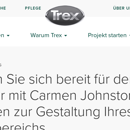
CHE
PFLEGE
ÜBER U
en
Warum Trex
Projekt starten
G
Sie sich bereit für d
 mit Carmen Johnsto
en zur Gestaltung Ihre
ereichs