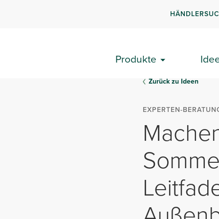
HÄNDLERSU
Produkte
Ide
Zurück zu Ideen
EXPERTEN-BERATUN
Machen 
Sommer
Leitfad
Außenb