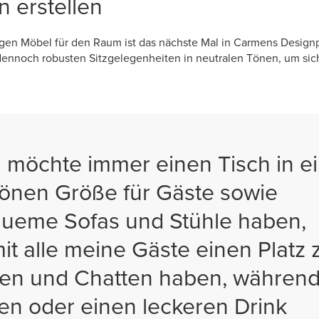
n erstellen
igen Möbel für den Raum ist das nächste Mal in Carmens Designp
noch robusten Sitzgelegenheiten in neutralen Tönen, um siche
h möchte immer einen Tisch in e
önen Größe für Gäste sowie
ueme Sofas und Stühle haben,
it alle meine Gäste einen Platz
zen und Chatten haben, während
en oder einen leckeren Drink