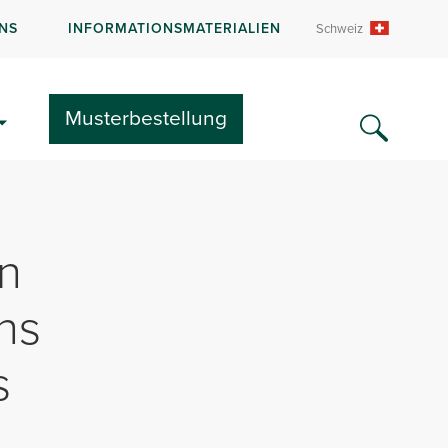
NS
INFORMATIONSMATERIALIEN
Schweiz
Musterbestellung
en
ns
s