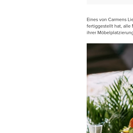
Eines von Carmens Lieb
fertiggestellt hat, al
ihrer Möbelplatzierun