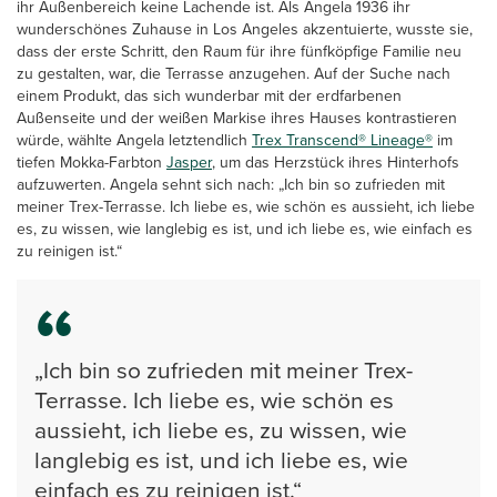
ihr Außenbereich keine Lachende ist. Als Angela 1936 ihr
wunderschönes Zuhause in Los Angeles akzentuierte, wusste sie,
dass der erste Schritt, den Raum für ihre fünfköpfige Familie neu
zu gestalten, war, die Terrasse anzugehen. Auf der Suche nach
einem Produkt, das sich wunderbar mit der erdfarbenen
Außenseite und der weißen Markise ihres Hauses kontrastieren
würde, wählte Angela letztendlich
Trex Transcend® Lineage®
im
tiefen Mokka-Farbton
Jasper
, um das Herzstück ihres Hinterhofs
aufzuwerten. Angela sehnt sich nach: „Ich bin so zufrieden mit
meiner Trex-Terrasse. Ich liebe es, wie schön es aussieht, ich liebe
es, zu wissen, wie langlebig es ist, und ich liebe es, wie einfach es
zu reinigen ist.“
„Ich bin so zufrieden mit meiner Trex-
Terrasse. Ich liebe es, wie schön es
aussieht, ich liebe es, zu wissen, wie
langlebig es ist, und ich liebe es, wie
einfach es zu reinigen ist.“