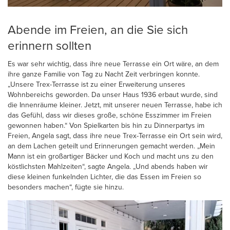
Abende im Freien, an die Sie sich
erinnern sollten
Es war sehr wichtig, dass ihre neue Terrasse ein Ort wäre, an dem
ihre ganze Familie von Tag zu Nacht Zeit verbringen konnte.
„Unsere Trex-Terrasse ist zu einer Erweiterung unseres
Wohnbereichs geworden. Da unser Haus 1936 erbaut wurde, sind
die Innenräume kleiner. Jetzt, mit unserer neuen Terrasse, habe ich
das Gefühl, dass wir dieses große, schöne Esszimmer im Freien
gewonnen haben.“ Von Spielkarten bis hin zu Dinnerpartys im
Freien, Angela sagt, dass ihre neue Trex-Terrasse ein Ort sein wird,
an dem Lachen geteilt und Erinnerungen gemacht werden. „Mein
Mann ist ein großartiger Bäcker und Koch und macht uns zu den
köstlichsten Mahlzeiten“, sagte Angela. „Und abends haben wir
diese kleinen funkelnden Lichter, die das Essen im Freien so
besonders machen“, fügte sie hinzu.