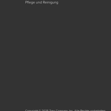
Pflege und Reinigung
Copyright © 2025 Trex Company, Inc. Alle Rechte vorbehalten.