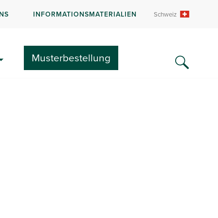
NS
INFORMATIONSMATERIALIEN
Schweiz
GEN
LITERATUR UND FAQS
Musterbestellung