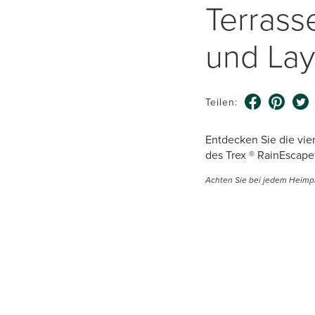
Terrass
und Lay
Teilen:
Entdecken Sie die vier
des Trex ® RainEscape
Achten Sie bei jedem Heimp