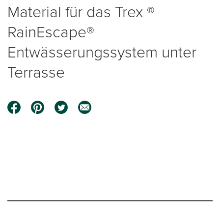
Material für das Trex ®
RainEscape®
Entwässerungssystem unter
Terrasse
0:00 / 3:54