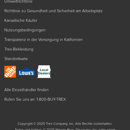
Umweltrichtlinie
Richtlinie zu Gesundheit und Sicherheit am Arbeitsplatz
Kanadische Käufer
Nutzungsbedingungen
Transparenz in der Versorgung in Kalifornien
Trex-Bekleidung
Standortkarte
Alle Einzelhändler finden
Rufen Sie uns an: 1-800-BUY-TREX
Copyright © 2025 Trex Company, Inc. Alle Rechte vorbehalten.
Fotos und Videos © 2025 Warner Bros. Discovery, Inc. oder seine