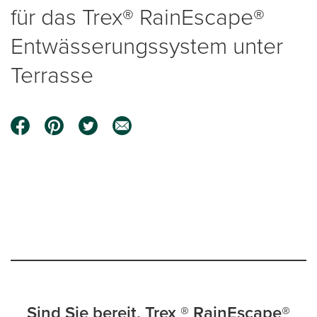
für das Trex® RainEscape®
Entwässerungssystem unter
Terrasse
0:00 / 0:59
Sind Sie bereit, Trex ® RainEscape®